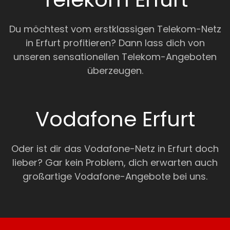
Du möchtest vom erstklassigen Telekom-Netz
in Erfurt profitieren? Dann lass dich von
unseren sensationellen Telekom-Angeboten
überzeugen.
Vodafone Erfurt
Oder ist dir das Vodafone-Netz in Erfurt doch
lieber? Gar kein Problem, dich erwarten auch
großartige Vodafone-Angebote bei uns.