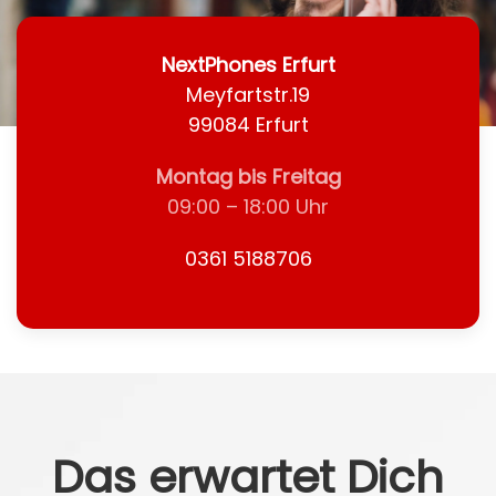
NextPhones Erfurt
Meyfartstr.19
99084 Erfurt
Montag bis Freitag
09:00 – 18:00 Uhr
0361 5188706
Das erwartet Dich