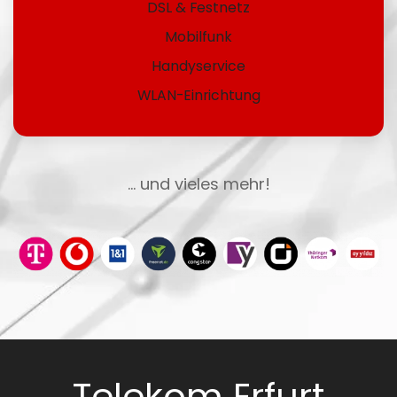
DSL & Festnetz
Mobilfunk
Handyservice
WLAN-Einrichtung
... und vieles mehr!
Telekom Erfurt