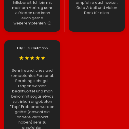
hilfsbereit. Ich bin mit
empfehle euch weiter.
meinem Vertrag sehr
Gute Arbeit und vielen
zufrieden und kann
Dank für alles.
euch gerne
weiterempfehlen. 🙂
Lilly Sue Kaufmann
Sehr freundliches und
kompetentes Personal.
Beratung sehr gut.
Fragen werden
beantwortet und man
bekommt sogar etwas
zu trinken angeboten
"Top" Probleme wurden
gelöst (obwohl die
andere verbockt
haben) sehr zu
empfehlen