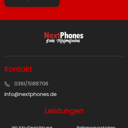
Kontakt
0361/5
188706
info@nextphones.de
Leistungen
WLAN-Einrichtung
Rahmenverträge