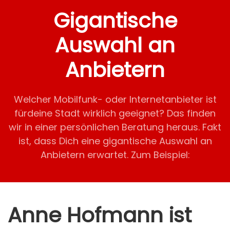
Gigantische
Auswahl an
Anbietern
Welcher Mobilfunk- oder Internetanbieter ist
fürdeine Stadt wirklich geeignet? Das finden
wir in einer persönlichen Beratung heraus. Fakt
ist, dass Dich eine gigantische Auswahl an
Anbietern erwartet. Zum Beispiel:
Anne Hofmann ist