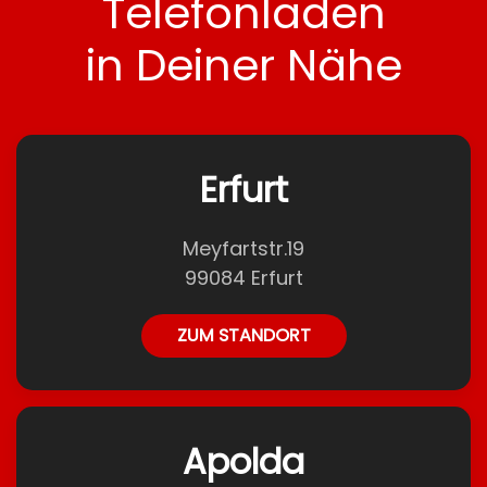
Telefonladen
in Deiner Nähe
Erfurt
Meyfartstr.19
99084 Erfurt
ZUM STANDORT
Apolda