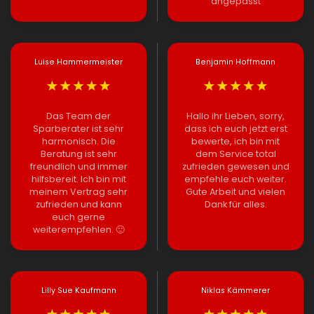
angepasst
Luise Hammermeister
Benjamin Hoffmann
Das Team der
Hallo ihr Lieben, sorry,
Sparberater ist sehr
dass ich euch jetzt erst
harmonisch. Die
bewerte, ich bin mit
Beratung ist sehr
dem Service total
freundlich und immer
zufrieden gewesen und
hilfsbereit. Ich bin mit
empfehle euch weiter.
meinem Vertrag sehr
Gute Arbeit und vielen
zufrieden und kann
Dank für alles.
euch gerne
weiterempfehlen. 🙂
Lilly Sue Kaufmann
Niklas Kämmerer