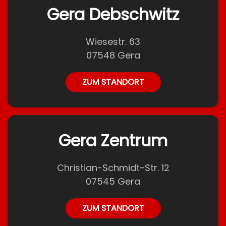
Gera Debschwitz
Wiesestr. 63
07548 Gera
ZUM STANDORT
Gera Zentrum
Christian-Schmidt-Str. 12
07545 Gera
ZUM STANDORT