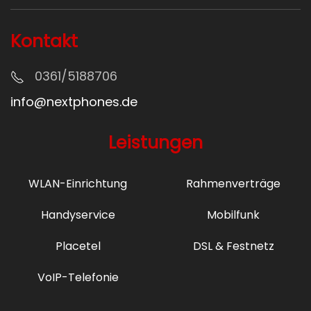
Kontakt
0361/5
188706
info@nextphones.de
Leistungen
WLAN-Einrichtung
Rahmenverträge
Handyservice
Mobilfunk
Placetel
DSL & Festnetz
VoIP-Telefonie