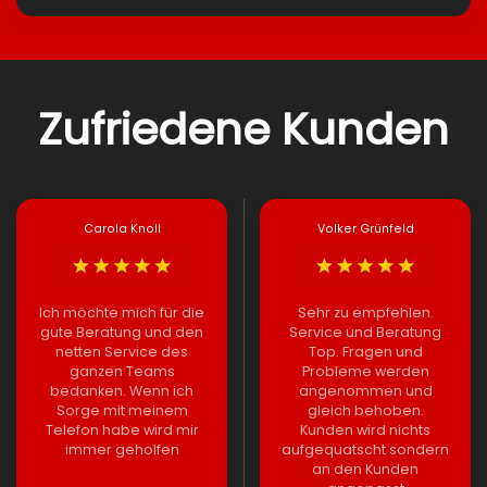
Zufriedene Kunden
Carola Knoll
Volker Grünfeld
Ich möchte mich für die
Sehr zu empfehlen.
gute Beratung und den
Service und Beratung
netten Service des
Top. Fragen und
ganzen Teams
Probleme werden
bedanken. Wenn ich
angenommen und
Sorge mit meinem
gleich behoben.
Telefon habe wird mir
Kunden wird nichts
immer geholfen
aufgequatscht sondern
an den Kunden