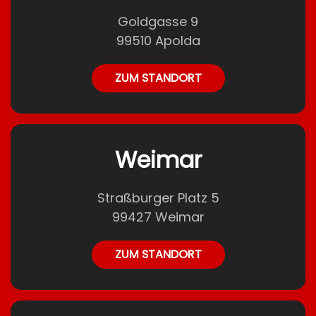
Goldgasse 9
99510 Apolda
ZUM STANDORT
Weimar
Straßburger Platz 5
99427 Weimar
ZUM STANDORT